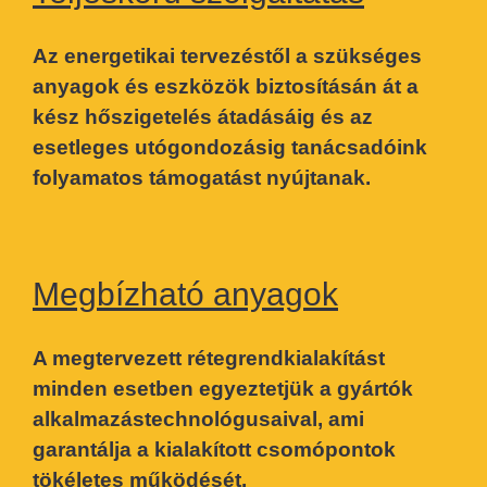
Az energetikai tervezéstől a szükséges
anyagok és eszközök biztosításán át a
kész hőszigetelés átadásáig és az
esetleges utógondozásig tanácsadóink
folyamatos támogatást nyújtanak.
Megbízható anyagok
A megtervezett rétegrendkialakítást
minden esetben egyeztetjük a gyártók
alkalmazástechnológusaival, ami
garantálja a kialakított csomópontok
tökéletes működését.