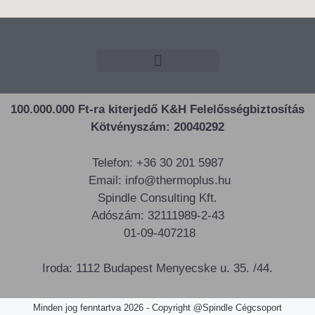
100.000.000 Ft-ra kiterjedő K&H Felelősségbiztosítás
Kötvényszám: 20040292
Telefon: +36 30 201 5987
Email: info@thermoplus.hu
Spindle Consulting Kft.
Adószám: 32111989-2-43
01-09-407218
Iroda: 1112 Budapest Menyecske u. 35. /44.
Minden jog fenntartva 2026 - Copyright @Spindle Cégcsoport