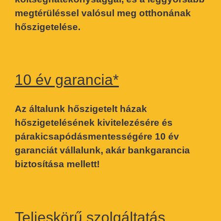
megtérüléssel valósul meg otthonának
hőszigetelése.
10 év garancia*
Az általunk hőszigetelt házak
hőszigetelésének kivitelezésére és
párakicsapódásmentességére 10 év
garanciát vállalunk, akár bankgarancia
biztosítása mellett!
Teljeskörű szolgáltatás