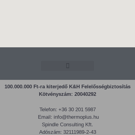
100.000.000 Ft-ra kiterjedő K&H Felelősségbiztosítás
Kötvényszám: 20040292
Telefon: +36 30 201 5987
Email: info@thermoplus.hu
Spindle Consulting Kft.
Adószám: 32111989-2-43