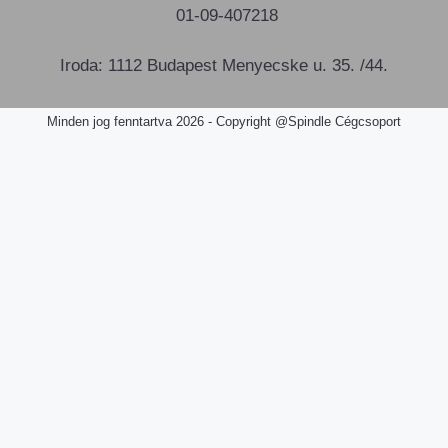
01-09-407218
Iroda: 1112 Budapest Menyecske u. 35. /44.
Minden jog fenntartva 2026 - Copyright @Spindle Cégcsoport