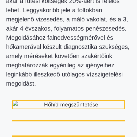
akár a fűtési költségek 20%-áért is felelős
lehet. Leggyakoribb jele a foltokban
megjelenő vizesedés, a máló vakolat, és a 3,
akár 4 évszakos, folyamatos penészesedés.
Megoldásához falnedvességmérővel és
hőkamerával készült diagnosztika szükséges,
amely méréseket követően szakértőink
meghatározzák egyénileg az igényeihez
leginkább illeszkedő utólagos vízszigetelési
megoldást.