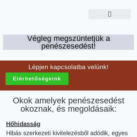
Végleg megszüntetjük a
penészesedést!
Lépjen kapcsolatba velünk!
Elérhetőségeink
Okok amelyek penészesedést
okoznak, és megoldásaik:
Hőhidasság
Hibás szerkezeti kivitelezésből adódik, egyes