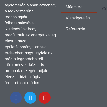
agglomerációjának otthonait,
Műemlék
Cé
a legkorszerűbb
technológiák
Vízszigetelés
felhasználásával.
Küldetésünk hogy
Referencia
megújítsuk az energetikailag
elavult hazai
épületállományt, annak
érdekében hogy ügyfeleink
még a legzordabb téli
körülmények között is
otthonuk melegét tudják
élvezni, biztonságban,
fenntartható módon.