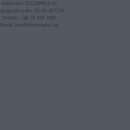
Adószám: 32111989-2-43
gjegyzékszám:
01-09-407218
Telefon: +36 70 218 7097
Email: info@thermoplus.hu