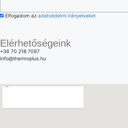
Elfogadom az
adatvédelmi irányelveket
Elérhetőségeink
+36 70 218 7097
info@thermoplus.hu