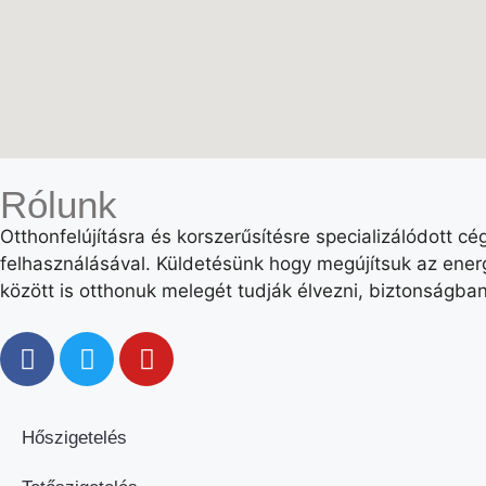
Rólunk
Otthonfelújításra és korszerűsítésre specializálódott c
felhasználásával. Küldetésünk hogy megújítsuk az ener
között is otthonuk melegét tudják élvezni, biztonságba
Hőszigetelés