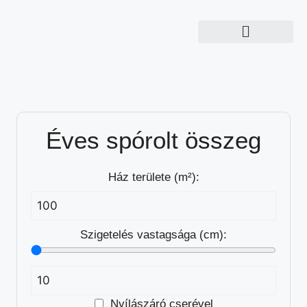
Éves spórolt összeg
Ház területe (m²):
Szigetelés vastagsága (cm):
Nyílászáró cserével