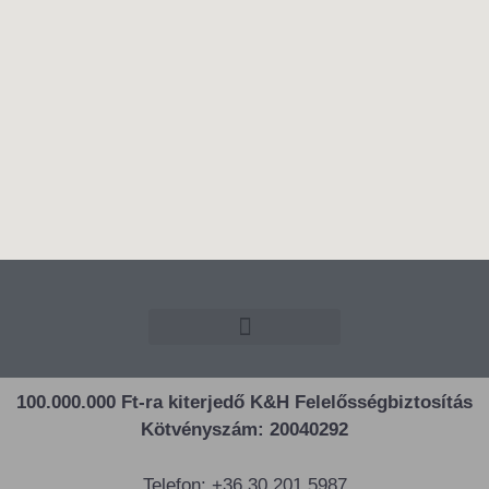
100.000.000 Ft-ra kiterjedő K&H Felelősségbiztosítás
Kötvényszám: 20040292
Telefon: +36 30 201 5987