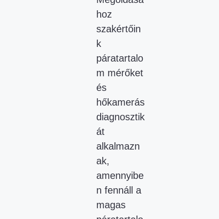
hoz
szakértőin
k
páratartalo
m mérőket
és
hőkamerás
diagnosztik
át
alkalmazn
ak,
amennyibe
n fennáll a
magas