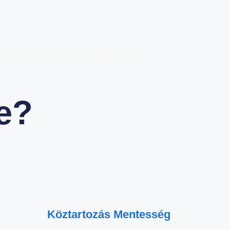
e?
Köztartozás Mentesség