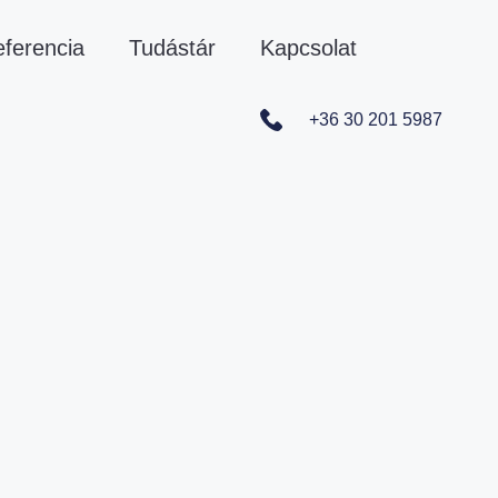
ferencia
Tudástár
Kapcsolat
+36 30 201 5987