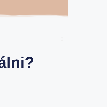
álni?