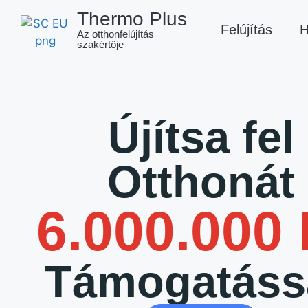
Thermo Plus
Felújítás
H
Az otthonfelújítás
szakértője
Újítsa fel
Otthonát
6.000.000
Támogatáss