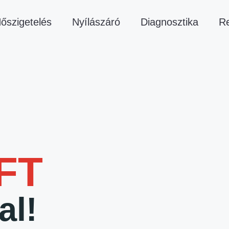
őszigetelés
Nyílászáró
Diagnosztika
Re
 FT
al!