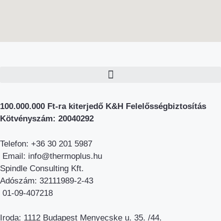
100.000.000 Ft-ra kiterjedő K&H Felelősségbiztosítás
Kötvényszám: 20040292
Telefon: +36 30 201 5987
Email: info@thermoplus.hu
Spindle Consulting Kft.
Adószám: 32111989-2-43
01-09-407218
Iroda: 1112 Budapest Menyecske u. 35. /44.