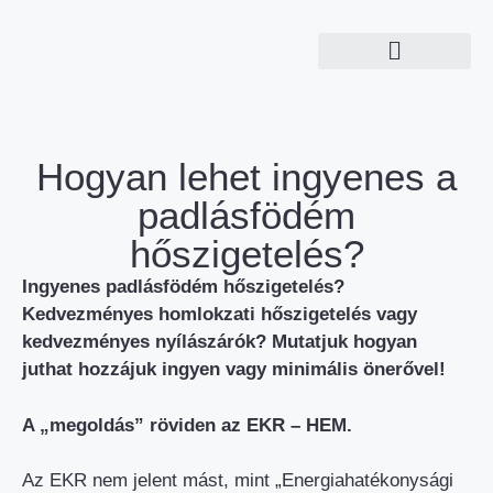
Hogyan lehet ingyenes a
padlásfödém
hőszigetelés?
Ingyenes padlásfödém hőszigetelés?
Kedvezményes homlokzati hőszigetelés vagy
kedvezményes nyílászárók? Mutatjuk hogyan
juthat hozzájuk ingyen vagy minimális önerővel!
A „megoldás” röviden az EKR – HEM.
Az EKR nem jelent mást, mint „Energiahatékonysági