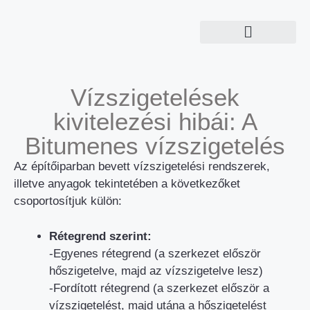
Vízszigetelések
kivitelezési hibái: A
Bitumenes vízszigetelés
Az építőiparban bevett vízszigetelési rendszerek,
illetve anyagok tekintetében a következőket
csoportosítjuk külön:
Rétegrend szerint:
-Egyenes rétegrend (a szerkezet először
hőszigetelve, majd az vízszigetelve lesz)
-Fordított rétegrend (a szerkezet először a
vízszigetelést, majd utána a hőszigetelést