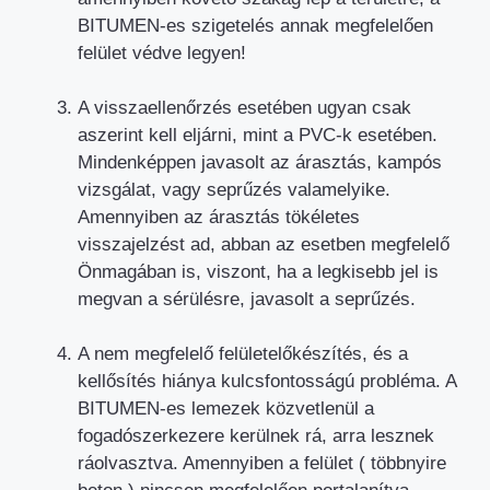
BITUMEN-es szigetelés annak megfelelően
felület védve legyen!
A visszaellenőrzés esetében ugyan csak
aszerint kell eljárni, mint a PVC-k esetében.
Mindenképpen javasolt az árasztás, kampós
vizsgálat, vagy seprűzés valamelyike.
Amennyiben az árasztás tökéletes
visszajelzést ad, abban az esetben megfelelő
Önmagában is, viszont, ha a legkisebb jel is
megvan a sérülésre, javasolt a seprűzés.
A nem megfelelő felületelőkészítés, és a
kellősítés hiánya kulcsfontosságú probléma. A
BITUMEN-es lemezek közvetlenül a
fogadószerkezere kerülnek rá, arra lesznek
ráolvasztva. Amennyiben a felület ( többnyire