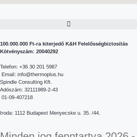
100.000.000 Ft-ra kiterjedő K&H Felelősségbiztosítás
Kötvényszám: 20040292
Telefon: +36 30 201 5987
Email: info@thermoplus.hu
Spindle Consulting Kft.
Adószám: 32111989-2-43
01-09-407218
Iroda: 1112 Budapest Menyecske u. 35. /44.
Minden jog fenntartva 2026 -