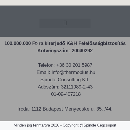
100.000.000 Ft-ra kiterjedő K&H Felelősségbiztosítás
Kötvényszám: 20040292
Telefon: +36 30 201 5987
Email: info@thermoplus.hu
Spindle Consulting Kft.
Adószám: 32111989-2-43
01-09-407218
Iroda: 1112 Budapest Menyecske u. 35. /44.
Minden jog fenntartva 2026 - Copyright @Spindle Cégcsoport