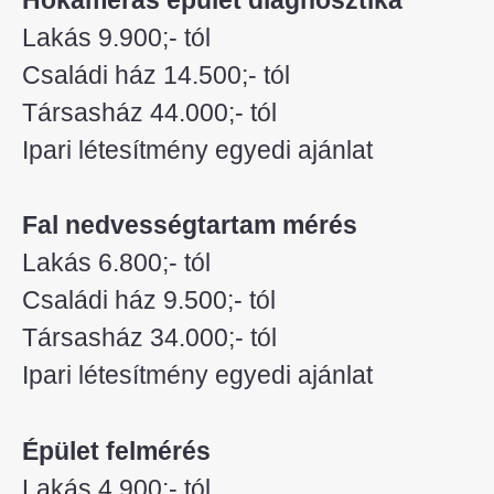
Lakás 9.900;- tól
Családi ház 14.500;- tól
Társasház 44.000;- tól
Ipari létesítmény egyedi ajánlat
Fal nedvességtartam mérés
Lakás 6.800;- tól
Családi ház 9.500;- tól
Társasház 34.000;- tól
Ipari létesítmény egyedi ajánlat
Épület felmérés
Lakás 4.900;- tól