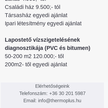
Családi ház 9.500;- tól
Társasház egyedi ajánlat
Ipari létesítmény egyedi ajánlat
Lapostető vízszigetelésének
diagnosztikája (PVC és bitumen)
50-200 m2 120.000;- től
200m2- től egyedi ajánlat
Elérhetőségeink
Telefonszám: +36 30 201 5987
Email: info@thermoplus.hu